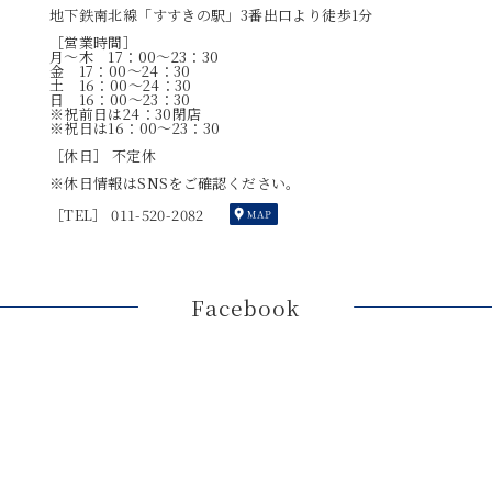
地下鉄南北線「すすきの駅」3番出口より徒歩1分
［営業時間］
月～木 17：00～23：30
金 17：00～24：30
土 16：00～24：30
日 16：00～23：30
※祝前日は24：30閉店
※祝日は16：00～23：30
［休日］ 不定休
※休日情報はSNSをご確認ください。
［TEL］ 011-520-2082
Facebook