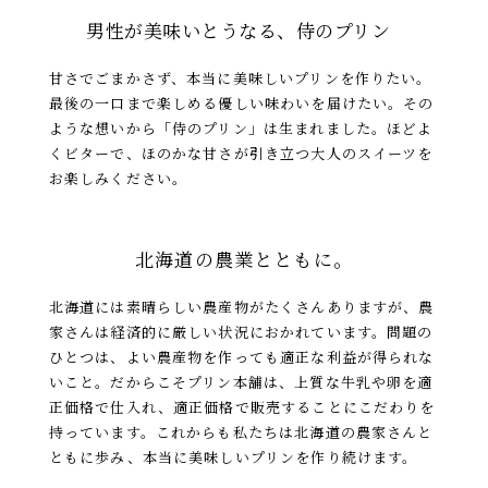
男性が美味いとうなる、侍のプリン
甘さでごまかさず、本当に美味しいプリンを作りたい。
最後の一口まで楽しめる優しい味わいを届けたい。
その
ような想いから「侍のプリン」は生まれました。
ほどよ
くビターで、ほのかな甘さが引き立つ
大人のスイーツを
お楽しみください。
北海道の農業とともに。
北海道には素晴らしい農産物がたくさんありますが、農
家さんは経済的に厳しい状況におかれています。
問題の
ひとつは、よい農産物を作っても適正な利益が得られな
いこと。
だからこそプリン本舗は、上質な牛乳や卵を適
正価格で仕入れ、適正価格で販売することにこだわりを
持っています。
これからも私たちは北海道の農家さんと
ともに歩み、本当に美味しいプリンを作り続けます。