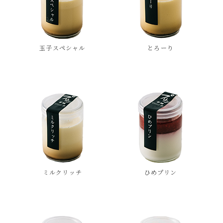
玉子スペシャル
とろーり
ミルクリッチ
ひめプリン