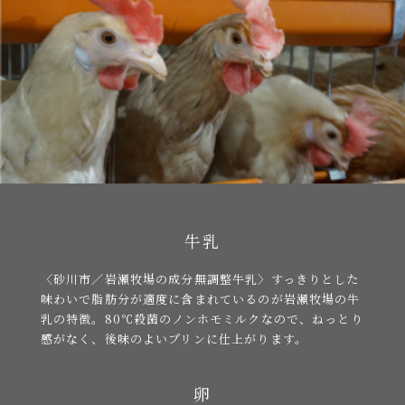
牛乳
〈砂川市／岩瀬牧場の成分無調整牛乳〉
すっきりとした
味わいで脂肪分が適度に含まれているのが岩瀬牧場の牛
乳の特徴。
80℃殺菌のノンホモミルクなので、ねっとり
感がなく、後味のよいプリンに仕上がります。
卵