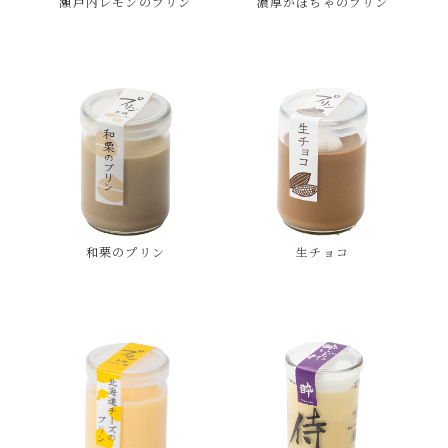
瀬戸内レモンのプリン
濃厚かぼちゃのプリン
和栗のプリン
生チョコ