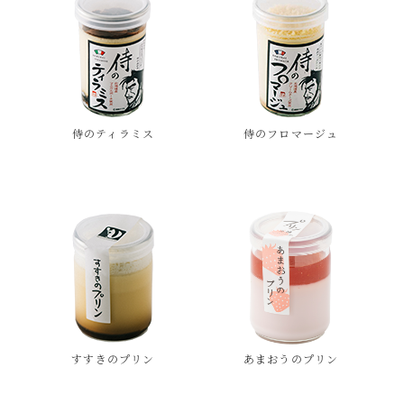
侍のティラミス
侍のフロマージュ
すすきのプリン
あまおうのプリン