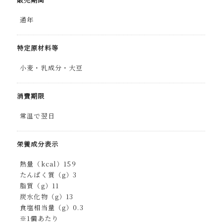
通年
特定原材料等
小麦・乳成分・大豆
消費期限
常温で翌日
栄養成分表示
熱量（kcal）159
たんぱく質（g）3
脂質（g）11
炭水化物（g）13
食塩相当量（g）0.3
※1個あたり