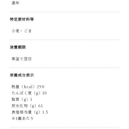
通年
特定原材料等
小麦・ごま
消費期限
常温で翌日
栄養成分表示
熱量（kcal）290
たんぱく質（g）10
脂質（g）1
炭水化物（g）61
食塩相当量（g）1.5
※1個あたり