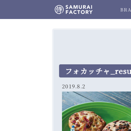
BR
フォカッチャ_resu
2019.8.2