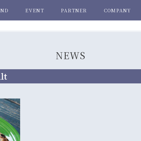
AND
EVENT
PARTNER
COMPANY
NEWS
lt