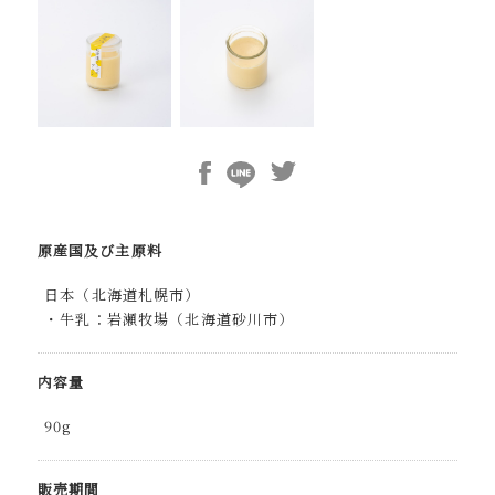
原産国及び主原料
日本（北海道札幌市）
・牛乳：岩瀬牧場（北海道砂川市）
内容量
90g
販売期間