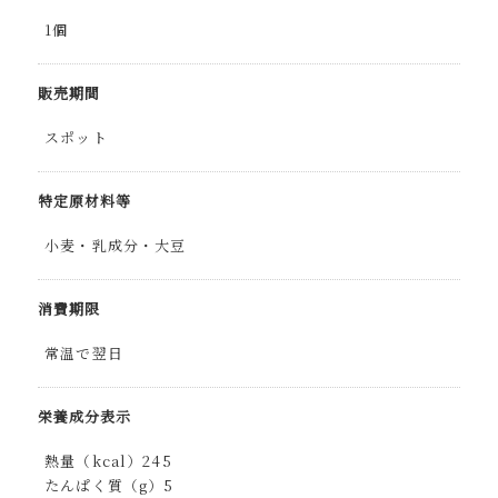
1個
販売期間
スポット
特定原材料等
小麦・乳成分・大豆
消費期限
常温で翌日
栄養成分表示
熱量（kcal）245
たんぱく質（g）5